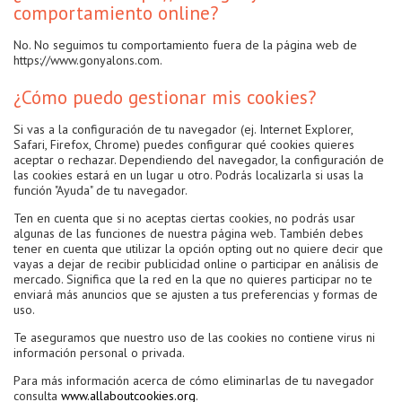
comportamiento online?
No. No seguimos tu comportamiento fuera de la página web de
https://www.gonyalons.com.
¿Cómo puedo gestionar mis cookies?
Si vas a la configuración de tu navegador (ej. Internet Explorer,
Safari, Firefox, Chrome) puedes configurar qué cookies quieres
aceptar o rechazar. Dependiendo del navegador, la configuración de
las cookies estará en un lugar u otro. Podrás localizarla si usas la
función "Ayuda" de tu navegador.
Ten en cuenta que si no aceptas ciertas cookies, no podrás usar
algunas de las funciones de nuestra página web. También debes
tener en cuenta que utilizar la opción opting out no quiere decir que
vayas a dejar de recibir publicidad online o participar en análisis de
mercado. Significa que la red en la que no quieres participar no te
enviará más anuncios que se ajusten a tus preferencias y formas de
uso.
Te aseguramos que nuestro uso de las cookies no contiene virus ni
información personal o privada.
Para más información acerca de cómo eliminarlas de tu navegador
consulta
www.allaboutcookies.org
.