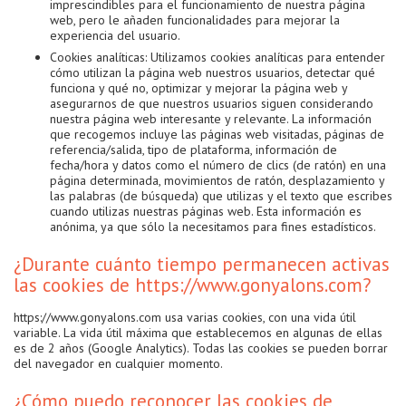
imprescindibles para el funcionamiento de nuestra página
web, pero le añaden funcionalidades para mejorar la
experiencia del usuario.
Cookies analíticas: Utilizamos cookies analíticas para entender
cómo utilizan la página web nuestros usuarios, detectar qué
funciona y qué no, optimizar y mejorar la página web y
asegurarnos de que nuestros usuarios siguen considerando
nuestra página web interesante y relevante. La información
que recogemos incluye las páginas web visitadas, páginas de
referencia/salida, tipo de plataforma, información de
fecha/hora y datos como el número de clics (de ratón) en una
página determinada, movimientos de ratón, desplazamiento y
las palabras (de búsqueda) que utilizas y el texto que escribes
cuando utilizas nuestras páginas web. Esta información es
anónima, ya que sólo la necesitamos para fines estadísticos.
¿Durante cuánto tiempo permanecen activas
las cookies de https://www.gonyalons.com?
https://www.gonyalons.com usa varias cookies, con una vida útil
variable. La vida útil máxima que establecemos en algunas de ellas
es de 2 años (Google Analytics). Todas las cookies se pueden borrar
del navegador en cualquier momento.
¿Cómo puedo reconocer las cookies de