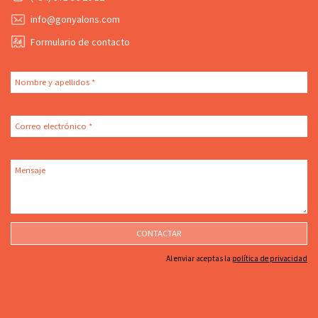
info@gonyalons.com
Formulario de contacto
Nombre y apellidos *
Correo electrónico *
Mensaje
CONTACTAR
Al enviar aceptas la
política de privacidad