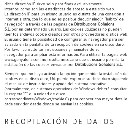
dicha dirección IP sirve solo para fines exclusivamente
internos, como son las estadísticas de acceso a este sitio web.
La dirección IP para un mismo usuario es distinta de una conexión a
Internet a otra, con lo que no es posible deducir ningún “hábito” de
navegación a través de las páginas de
Distribucions Goñalons
S.L.
por un determinado usuario. Las cookies utilizadas no pueden
leer los archivos cookie creados por otros proveedores o sitios web.
El usuario tiene la posibilidad de configurar su navegador para ser
avisado en la pantalla de la recepción de cookies en su disco duro.
Por favor, consulte las instrucciones y manuales de su
navegador para ampliar esta información. Para utilizar la página web
www.gonyalons.com no resulta necesario que el usuario permita la
instalación de las cookies enviadas por
Distribucions Goñalons S.L.
Siempre que no haya activado la opción que impide la instalación de
cookies en su disco duro, Ud. puede explorar su disco duro siguiendo
el manual de instrucciones y ayuda del sistema operativo
(normalmente, en sistemas operativos de Windows deberá consultar
la carpeta “C” o la unidad de disco
correspondiente/Windows/cookies”) para conocer con mayor detalle
cada servidor desde donde se envían las cookies.
RECOPILACIÓN DE DATOS