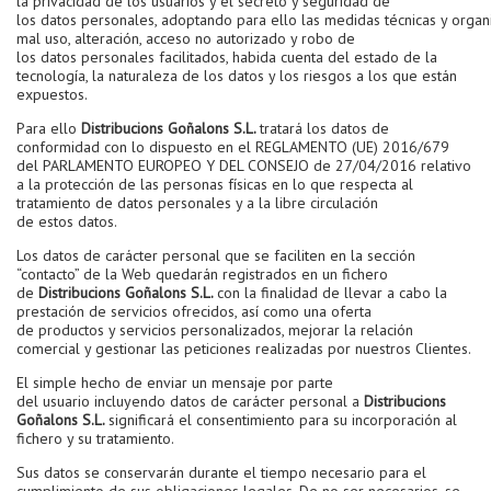
la privacidad de los usuarios y el secreto y seguridad de
los datos personales, adoptando para ello las medidas técnicas y organi
mal uso, alteración, acceso no autorizado y robo de
los datos personales facilitados, habida cuenta del estado de la
tecnología, la naturaleza de los datos y los riesgos a los que están
expuestos.
Para ello
Distribucions Goñalons S.L.
tratará los datos de
conformidad con lo dispuesto en el REGLAMENTO (UE) 2016/679
del PARLAMENTO EUROPEO Y DEL CONSEJO de 27/04/2016 relativo
a la protección de las personas físicas en lo que respecta al
tratamiento de datos personales y a la libre circulación
de estos datos.
Los datos de carácter personal que se faciliten en la sección
“contacto” de la Web quedarán registrados en un fichero
de
Distribucions Goñalons S.L.
con la finalidad de llevar a cabo la
prestación de servicios ofrecidos, así como una oferta
de productos y servicios personalizados, mejorar la relación
comercial y gestionar las peticiones realizadas por nuestros Clientes.
El simple hecho de enviar un mensaje por parte
del usuario incluyendo datos de carácter personal a
Distribucions
Goñalons S.L.
significará el consentimiento para su incorporación al
fichero y su tratamiento.
Sus datos se conservarán durante el tiempo necesario para el