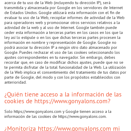
acerca de tu uso de la Web (incluyendo tu dirección IP), será
transmitida y almacenada por Google en los servidores de Internet
de Estados Unidos. Google utilizará esta información con el fin de
evaluar tu uso de la Web, recopilar informes de actividad de la Web
para operadores web y promocionar otros servicios relativos a la
actividad de la web y al uso de Internet. Google también puede
ceder esta información a terceras partes en los casos en los que la
ley así lo estipule o en los que dichas terceras partes procesen la
información en nombre y representación de Google. Google no
podrá asociar tu dirección IP a ningún otro dato almacenado por
Google. Puedes rechazar el uso de las cookies seleccionando los
ajustes correspondientes en tu navegador. Sin embargo, debes
recordar que, en caso de modificar dichos ajustes, puede que no se
te permita disfrutar de la total funcionalidad de la Web. La utilización
de la Web implica el consentimiento del tratamiento de tus datos por
parte de Google, del modo y con los propósitos establecidos con
anterioridad.
¿Quién tiene acceso a la información de las
cookies de https://www.gonyalons.com?
Solo https://www.gonyalons.com y Google tienen acceso a la
información de las cookies de https://www.gonyalons.com.
¿Monitoriza https://www.gonyalons.com mi