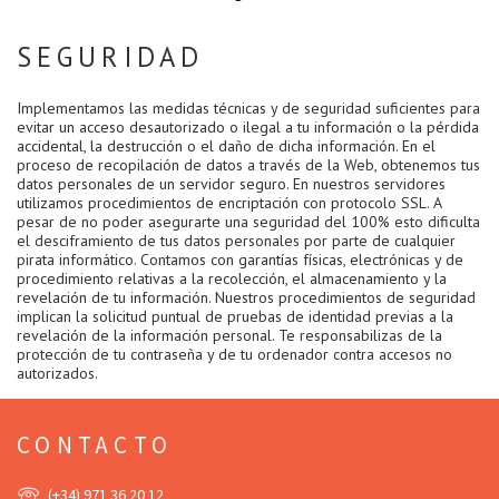
SEGURIDAD
Implementamos las medidas técnicas y de seguridad suficientes para
evitar un acceso desautorizado o ilegal a tu información o la pérdida
accidental, la destrucción o el daño de dicha información. En el
proceso de recopilación de datos a través de la Web, obtenemos tus
datos personales de un servidor seguro. En nuestros servidores
utilizamos procedimientos de encriptación con protocolo SSL. A
pesar de no poder asegurarte una seguridad del 100% esto dificulta
el desciframiento de tus datos personales por parte de cualquier
pirata informático. Contamos con garantías físicas, electrónicas y de
procedimiento relativas a la recolección, el almacenamiento y la
revelación de tu información. Nuestros procedimientos de seguridad
implican la solicitud puntual de pruebas de identidad previas a la
revelación de la información personal. Te responsabilizas de la
protección de tu contraseña y de tu ordenador contra accesos no
autorizados.
CONTACTO
(+34) 971 36 20 12